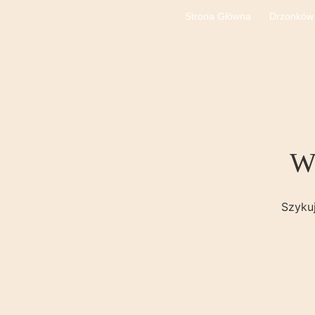
Strona Główna
Drzonków
Wi
Szykuj