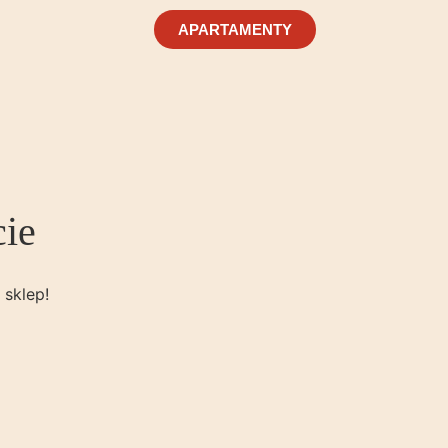
APARTAMENTY
cie
 sklep!