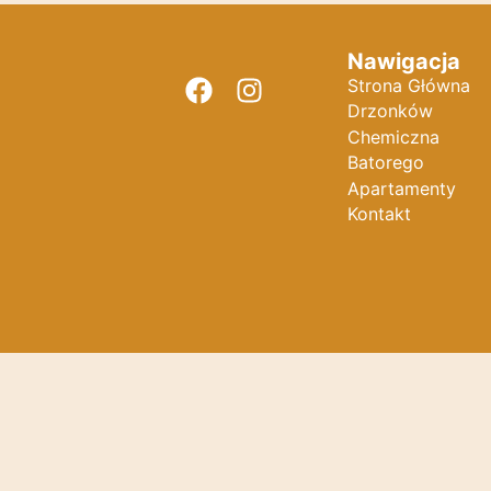
Nawigacja
Strona Główna
Drzonków
Chemiczna
Batorego
Apartamenty
Kontakt