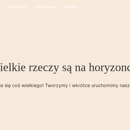
Chemiczna
Rezerwacje
Kontakt
elkie rzeczy są na horyzon
e się coś wielkiego! Tworzymy i wkrótce uruchomimy nasz