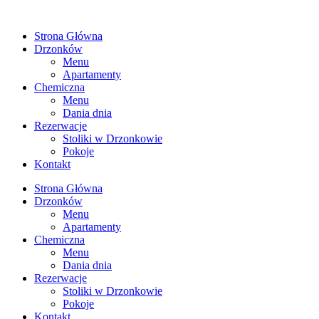
Przejdź
do
Strona Główna
treści
Drzonków
Menu
Apartamenty
Chemiczna
Menu
Dania dnia
Rezerwacje
Stoliki w Drzonkowie
Pokoje
Kontakt
Strona Główna
Drzonków
Menu
Apartamenty
Chemiczna
Menu
Dania dnia
Rezerwacje
Stoliki w Drzonkowie
Pokoje
Kontakt